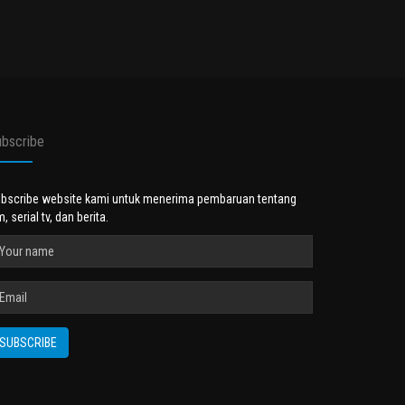
bscribe
bscribe website kami untuk menerima pembaruan tentang
lm, serial tv, dan berita.
SUBSCRIBE