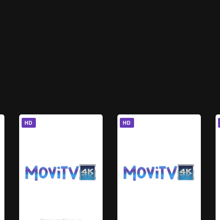
HD
HD