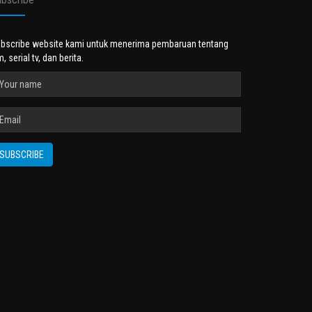
bscribe website kami untuk menerima pembaruan tentang
lm, serial tv, dan berita.
SUBSCRIBE