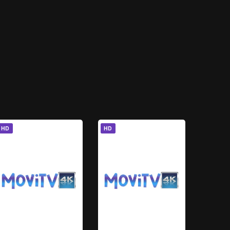
HD
HD