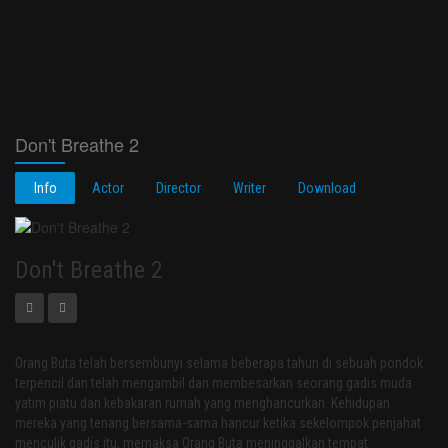
Don't Breathe 2
Info
Actor
Director
Writer
Download
Don't Breathe 2
Orang Buta telah bersembunyi selama beberapa tahun di sebuah pondok
terpencil dan telah mengambil dan membesarkan seorang gadis muda
yatim piatu dari kebakaran rumah yang menghancurkan. Kehidupan
mereka yang tenang bersama-sama hancur ketika sekelompok penjahat
menculik gadis itu, memaksa Orang Buta meninggalkan tempat