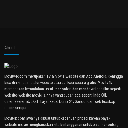
About
Movitv4k.com merupakan TV & Movie website dan App Android, sehingga
bisa dinikmati melalui website atau aplikasi secara gratis. Movitv4k
memberikan kemudahan untuk menonton dan mendownload film seperti
website-website movie lainnya yang sudah ada seperti IndoXXI,
Cinemakeren.id, LK21, Layar kaca, Dunia 21, Ganool dan web bioskop
online serupa.
Movit4k.com awalnya dibuat untuk keperluan pribadi karena bayak
website movie mengharuskan kita berlangganan untuk bisa menonton,