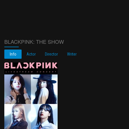
BLACKPINK: THE SHOW
Info
Actor
Director
Writer