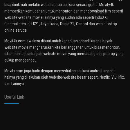
bisa dinikmati melalui website atau aplikasi secara gratis. Movitv4k
memberikan kemudahan untuk menonton dan mendownload film seperti
website-website movie lainnya yang sudah ada seperti IndoXXI,
Cinemakeren.id, LK21, Layar kaca, Dunia 21, Ganool dan web bioskop
online serupa.
Movit4k.com awalnya dibuat untuk keperluan pribadi karena bayak
website movie mengharuskan kita berlangganan untuk bisa menonton,
ditambah lagi sebagian website movie yang memasang ads pop-up yang
cukup mengganggu.
Movitv.com juga hadir dengan menyediakan aplikasi android seperti
halnya yang dilakukan oleh website-website besar seperti Netflix, Viu, Iflix,
dan Lainnya.
Useful Link